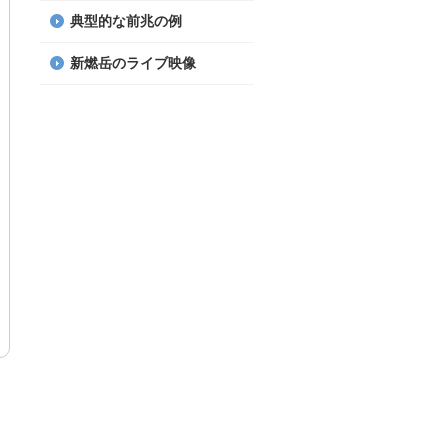
典型的な前兆の例
新燃岳のライブ映像