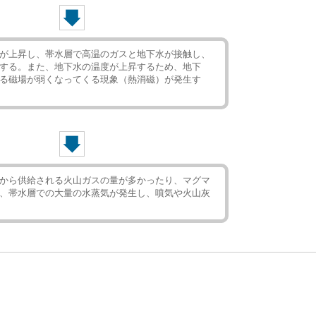
が上昇し、帯水層で高温のガスと地下水が接触し、
する。また、地下水の温度が上昇するため、地下
る磁場が弱くなってくる現象（熱消磁）が発生す
から供給される火山ガスの量が多かったり、マグマ
、帯水層での大量の水蒸気が発生し、噴気や火山灰