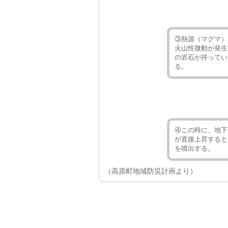
③熱源（マグマ）
火山性微動が発生
の岩石が持ってい
る。
④この時に、地下
が直接上昇すると
を噴出する。
（高原町地域防災計画より）